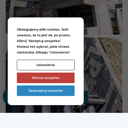
Obsługujemy pliki cookies. Jeśli
uważasz, że to jest ok, po prostu
kliknij "Akceptuj wszystko".
Możesz też wybrać, jakie chcesz
ciasteczka, klikając "Ustawienia".
Ustawienia
Odrzuć wszystko
Zaakceptuj wszystko
Zamów bezpłatną wycenę