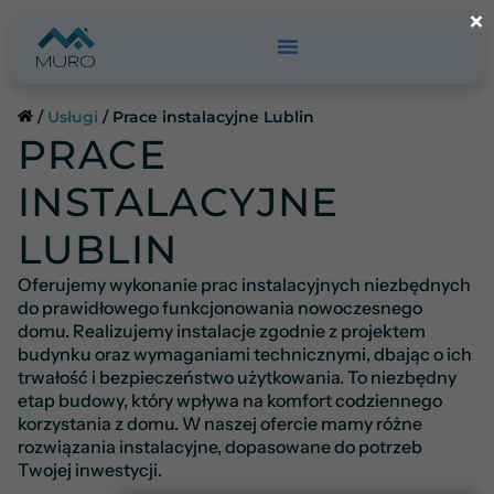
Przejdź
×
do
treści
/
Usługi
/
Prace instalacyjne Lublin
PRACE
INSTALACYJNE
LUBLIN
Oferujemy wykonanie prac instalacyjnych niezbędnych
do prawidłowego funkcjonowania nowoczesnego
domu. Realizujemy instalacje zgodnie z projektem
budynku oraz wymaganiami technicznymi, dbając o ich
trwałość i bezpieczeństwo użytkowania. To niezbędny
etap budowy, który wpływa na komfort codziennego
korzystania z domu. W naszej ofercie mamy różne
rozwiązania instalacyjne, dopasowane do potrzeb
Twojej inwestycji.