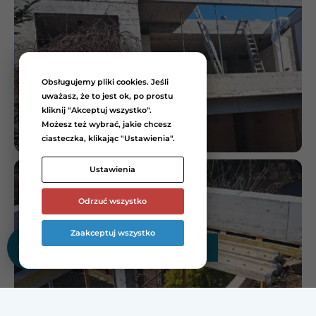
Obsługujemy pliki cookies. Jeśli
uważasz, że to jest ok, po prostu
kliknij "Akceptuj wszystko".
Możesz też wybrać, jakie chcesz
ciasteczka, klikając "Ustawienia".
Ustawienia
Odrzuć wszystko
Zaakceptuj wszystko
Zamów bezpłatną wycenę