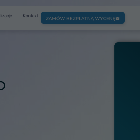
lizacje
Kontakt
ZAMÓW BEZPŁATNĄ WYCENĘ
O